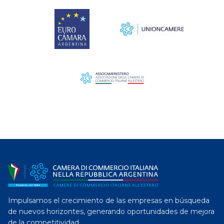
Impulsamos el crecimiento de las empresas en búsqueda
de nuevos horizontes, generando oportunidades de mejora
de la competitividad.