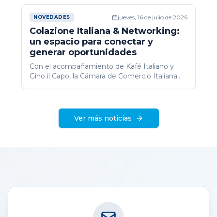
Directora Nacional de Política Comercial
jueves, 16 de julio de 2026
Externa, quien presentó las principales
NOVEDADES
perspectivas del Acuerdo MERCOSUR–Unión
Colazione Italiana & Networking:
Europea y su impacto en el comercio bilateral.
un espacio para conectar y
generar oportunidades
Con el acompañamiento de Kafé Italiano y
Gino il Capo, la Cámara de Comercio Italiana
celebró una nueva edición de Colazione
Italiana & Networking, promoviendo el
encuentro entre empresas y profesionales.
Ver más noticias