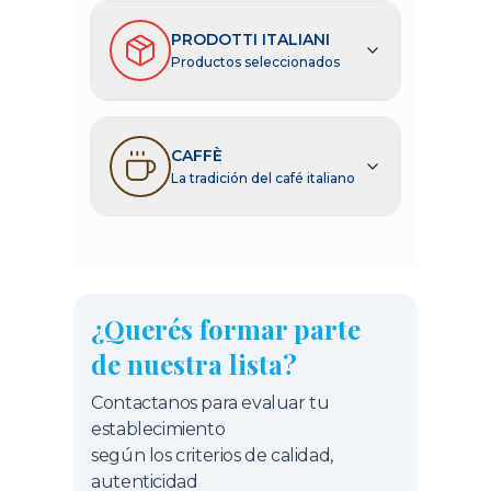
PRODOTTI ITALIANI
Productos seleccionados
CAFFÈ
La tradición del café italiano
¿Querés formar parte
de nuestra lista?
Contactanos para evaluar tu
establecimiento
según los criterios de calidad,
autenticidad