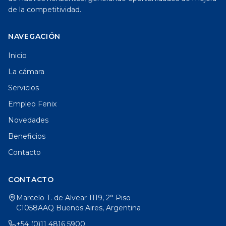
de la competitividad.
NAVEGACIÓN
Inicio
La cámara
Servicios
Empleo Fenix
Novedades
Beneficios
Contacto
CONTACTO
Marcelo T. de Alvear 1119, 2° Piso
C1058AAQ Buenos Aires, Argentina
+54 (0)11 4816 5900