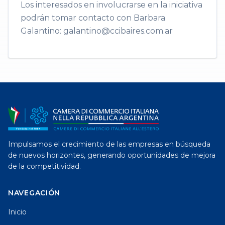
Los interesados en involucrarse en la iniciativa
podrán tomar contacto con Barbara
Galantino: galantino@ccibaires.com.ar
Impulsamos el crecimiento de las empresas en búsqueda
de nuevos horizontes, generando oportunidades de mejora
de la competitividad.
NAVEGACIÓN
Inicio