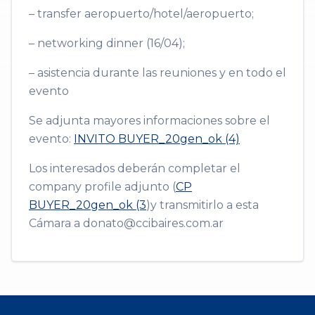
– transfer aeropuerto/hotel/aeropuerto;
– networking dinner (16/04);
– asistencia durante las reuniones y en todo el
evento
Se adjunta mayores informaciones sobre el
evento:
INVITO BUYER_20gen_ok (4)
Los interesados deberán completar el
company profile adjunto (
CP
BUYER_20gen_ok (3
)y transmitirlo a esta
Cámara a donato@ccibaires.com.ar