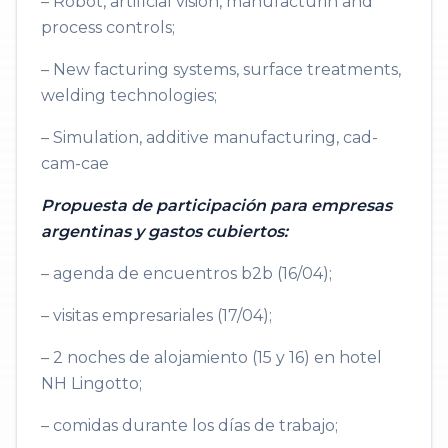
– Robot, artificial vision, manufacturin and
process controls;
– New facturing systems, surface treatments,
welding technologies;
– Simulation, additive manufacturing, cad-
cam-cae
Propuesta de participación para empresas
argentinas y gastos cubiertos:
– agenda de encuentros b2b (16/04);
– visitas empresariales (17/04);
– 2 noches de alojamiento (15 y 16) en hotel
NH Lingotto;
– comidas durante los días de trabajo;