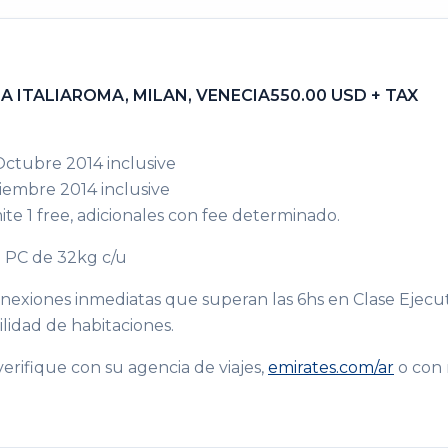
A ITALIA
ROMA, MILAN, VENECIA
550.00 USD + TAX
Octubre 2014 inclusive
iciembre 2014 inclusive
te 1 free, adicionales con fee determinado.
2 PC de 32kg c/u
onexiones inmediatas que superan las 6hs en Clase Ejecut
ilidad de habitaciones.
erifique con su agencia de viajes,
emirates.com/ar
o con 