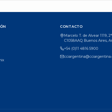
IÓN
CONTACTO
Marcelo T. de Alvear 1119, 2
C1058AAQ Buenos Aires, A
+54 (0)11 4816 5900
cciargentina@cciargentina.
ix