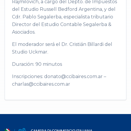
Rajmilovich, a cargo del Depto. de Impuestos
del Estudio Russell Bedford Argentina, y del
Cdr. Pablo Segalerba, especialista tributario
Director del Estudio Contable Segalerba &
Asociados.
El moderador será el Dr. Cristián Billardi del
Studio Uckmar.
Duración: 90 minutos
Inscripciones: donato@ccibaires.com.ar –
charlas@ccibaires.com.ar