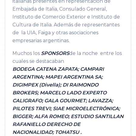
italianas presentes en representación de
Embajada de Italia, Consulado General,
Instituto de Comercio Exterior e Instituto de
Cultura de Italia. Además de representantes
de la UIA, Faiga y otras asociaciones
empresarias argentinas.
Muchos los
SPONSORS
de la noche entre los
cuales se destacaban
BODEGA CATENA ZAPATA; CAMPARI
ARGENTINA; MAPEI ARGENTINA SA;
DIGIMPEX (Divella); DI RAIMONDO
BROKERS; MARCELO LADO EXPERTO
CALIGRAFO; GALA GOURMET; LAVAZZA;
PILOTES TREVI; SIAE MICROELECTRÓNICA;
BIGGER; ALFA ROMEO; ESTUDIO SANTILLAN
RAFANIELLO DERECHO DE
NACIONALIDAD; TOHATSU .