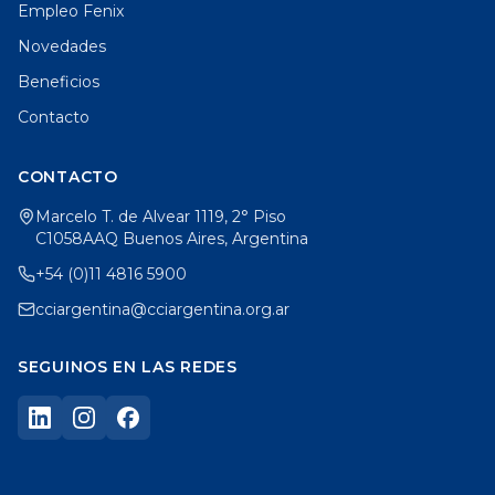
Empleo Fenix
Novedades
Beneficios
Contacto
CONTACTO
Marcelo T. de Alvear 1119, 2° Piso
C1058AAQ Buenos Aires, Argentina
+54 (0)11 4816 5900
cciargentina@cciargentina.org.ar
SEGUINOS EN LAS REDES