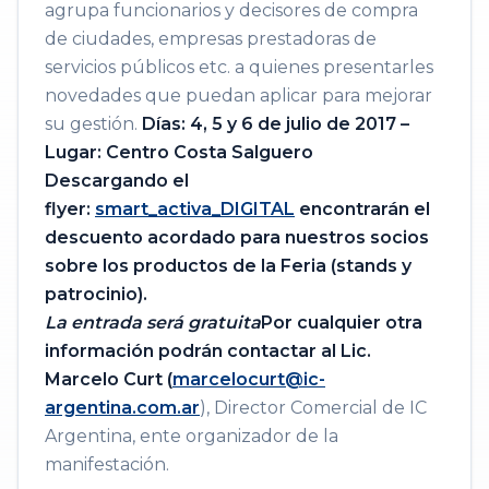
agrupa funcionarios y decisores de compra
de ciudades, empresas prestadoras de
servicios públicos etc. a quienes presentarles
novedades que puedan aplicar para mejorar
su gestión.
Días: 4, 5 y 6 de julio de 2017 –
Lugar: Centro Costa Salguero
Descargando el
flyer:
smart_activa_DIGITAL
encontrarán el
descuento acordado para nuestros socios
sobre los productos de la Feria (stands y
patrocinio).
La entrada será gratuita
Por cualquier otra
información podrán contactar al Lic.
Marcelo Curt (
marcelocurt@ic-
argentina.com.ar
), Director Comercial de IC
Argentina, ente organizador de la
manifestación.