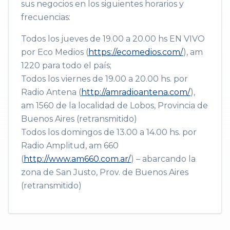
sus negocios en los siguientes horarios y
frecuencias:
Todos los jueves de 19.00 a 20.00 hs EN VIVO
por Eco Medios (
https://ecomedios.com/
), am
1220 para todo el país;
Todos los viernes de 19.00 a 20.00 hs. por
Radio Antena (
http://amradioantena.com/
),
am 1560 de la localidad de Lobos, Provincia de
Buenos Aires (retransmitido)
Todos los domingos de 13.00 a 14.00 hs. por
Radio Amplitud, am 660
(
http://www.am660.com.ar/
) – abarcando la
zona de San Justo, Prov. de Buenos Aires
(retransmitido)