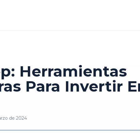
p: Herramientas
ras Para Invertir 
arzo de 2024