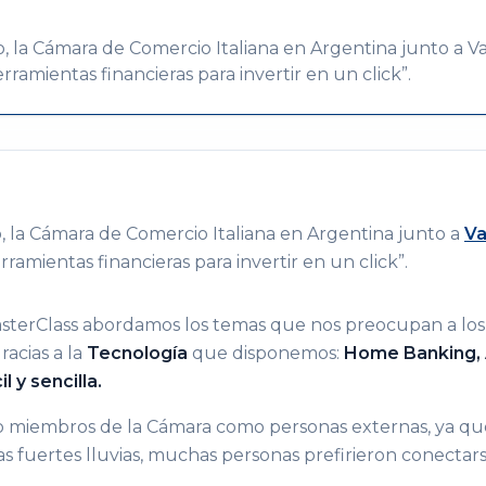
, la Cámara de Comercio Italiana en Argentina junto a Va
ramientas financieras para invertir en un click”.
, la Cámara de Comercio Italiana en Argentina junto a
Va
amientas financieras para invertir en un click”.
asterClass abordamos los temas que nos preocupan a los
racias a la
Tecnología
que disponemos:
Home Banking, A
l y sencilla.
to miembros de la Cámara como personas externas, ya qu
las fuertes lluvias, muchas personas prefirieron conectar