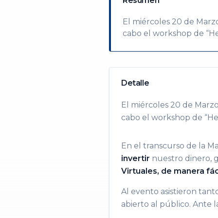
Resumen
El miércoles 20 de Marzo
cabo el workshop de “Her
Detalle
El miércoles 20 de Marzo
cabo el workshop de “Herr
En el transcurso de la M
invertir
nuestro dinero, g
Virtuales, de manera fáci
Al evento asistieron tan
abierto al público. Ante 