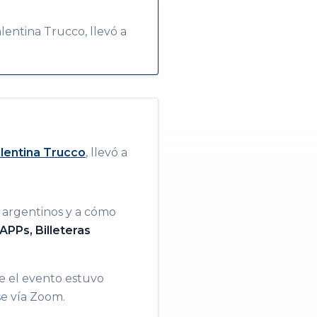
lentina Trucco, llevó a
lentina Trucco
, llevó a
 argentinos y a cómo
PPs, Billeteras
e el evento estuvo
se vía Zoom.