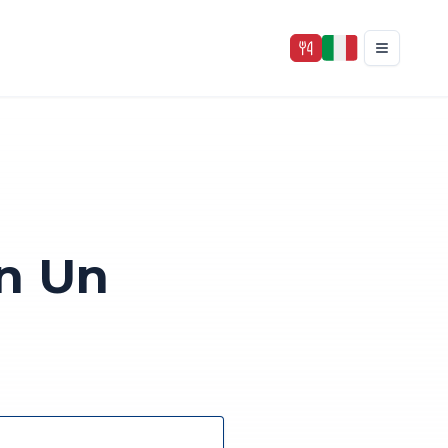
En Un