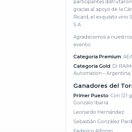
participantes disfrutaro
gracias al apoyo de la C
Ricard, el exquisito vin
S.A.
Agradecemos a nuestros s
evento:
Categoría Premium
: AE
Categoría Gold
: DI RAI
Automation – Argentina,
Ganadores del Tor
Primer Puesto
: Con 121 g
Gonzalo Ibarra
Leonardo Hernández
Sebastián González Par
Federico Alfonso