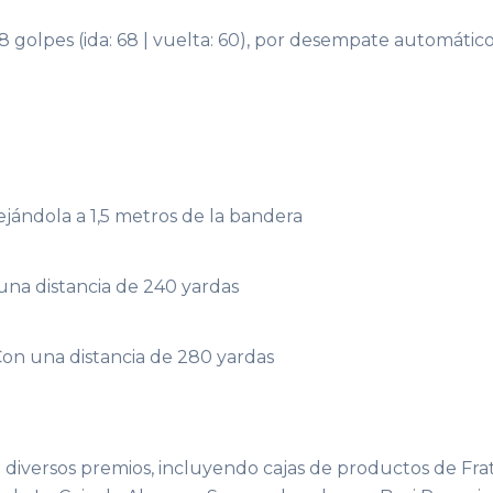
28 golpes (ida: 68 | vuelta: 60), por desempate automátic
ejándola a 1,5 metros de la bandera
 una distancia de 240 yardas
 Con una distancia de 280 yardas
 diversos premios, incluyendo cajas de productos de Frate