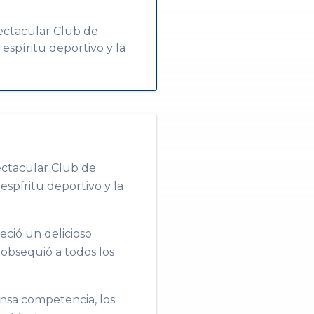
pectacular Club de
 espíritu deportivo y la
ectacular Club de
espíritu deportivo y la
ció un delicioso
obsequió a todos los
ensa competencia, los