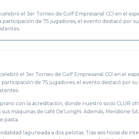
 celebró el 3er Torneo de Golf Empresarial CCI en el es
la participación de 75 jugadores, el evento destacó por su
istentes.
 celebró el 3er Torneo de Golf Empresarial CCI en el esp
la participación de 75 jugadores, el evento destacó por su 
stentes.
ano con la acreditación, donde nuestro socio CLUR ofre
sus máquinas de café De’Longhi. Además, Meridione SA 
e pasta.
odalidad laguneada a dos pelotas. Tras seis horas de int