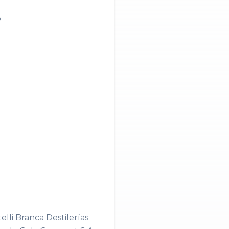
o
lli Branca Destilerías