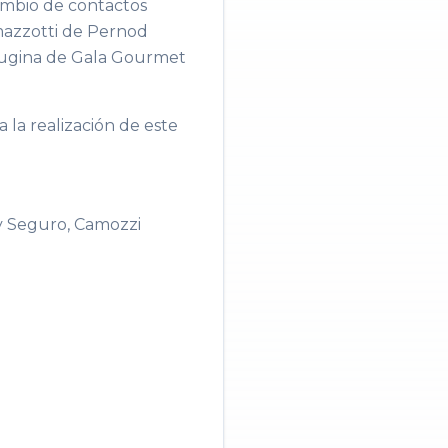
cambio de contactos
mazzotti de Pernod
erugina de Gala Gourmet
la realización de este
y Seguro, Camozzi