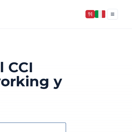
l CCI
orking y