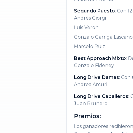
Segundo Puesto
: Con 1
Andrés Giorgi
Luis Veroni
Gonzalo Garriga Lascano
Marcelo Ruiz
Best Approach Mixto
: D
Gonzalo Fideney
Long Drive Damas
: Con
Andrea Arcuri
Long Drive Caballeros
:
Juan Brunero
Premios:
Los ganadores recibieron