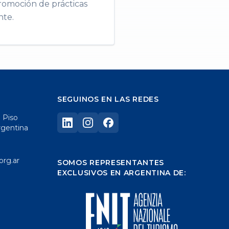
promoción de prácticas
nte.
SEGUINOS EN LAS REDES
° Piso
rgentina
org.ar
SOMOS REPRESENTANTES
EXCLUSIVOS EN ARGENTINA DE: