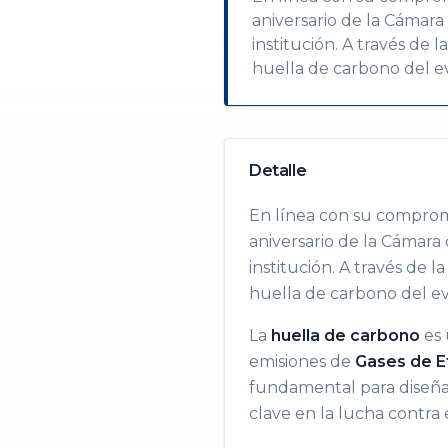
aniversario de la Cámara
institución. A través de
huella de carbono del ev
Detalle
En línea con su compromi
aniversario de la Cámara
institución. A través de 
huella de carbono del ev
La
huella de carbono
es 
emisiones de
Gases de E
fundamental para diseña
clave en la lucha contra 