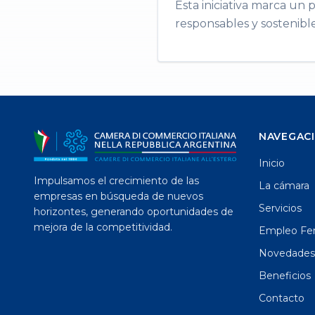
Esta iniciativa marca un 
responsables y sostenibl
NAVEGAC
Inicio
Impulsamos el crecimiento de las
La cámara
empresas en búsqueda de nuevos
Servicios
horizontes, generando oportunidades de
mejora de la competitividad.
Empleo Fen
Novedades
Beneficios
Contacto