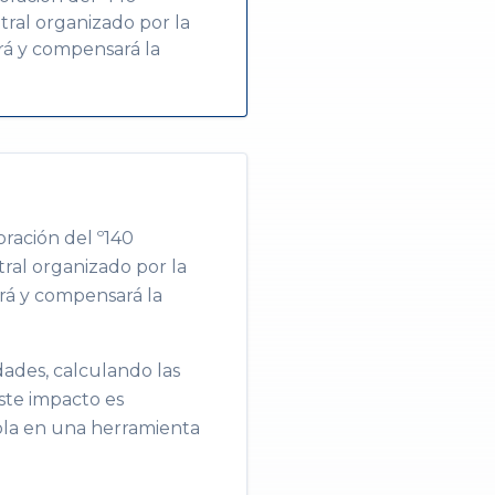
tral organizado por la
irá y compensará la
ración del º140
ral organizado por la
irá y compensará la
dades, calculando las
te impacto es
ola en una herramienta