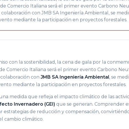
 de Comercio Italiana será el primer evento Carbono Neu
 la colaboración con JMB SA Ingeniería Ambiental, se med
ento mediante la participación en proyectos forestales.
so con la sostenibilidad, la cena de gala por la conmemo
 de Comercio Italiana será el primer evento Carbono Neut
la colaboración con
JMB SA Ingeniería Ambiental
, se med
ento mediante la participación en proyectos forestales.
una medida que refleja el impacto climático de las activi
fecto Invernadero (GEI)
que se generan. Comprender es
r estrategias de reducción y compensación, convirtiénd
el cambio climático.