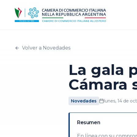
Volver a Novedades
La gala p
Cámara s
Novedades
lunes, 14 de oc
Resumen
En línea con su compromi